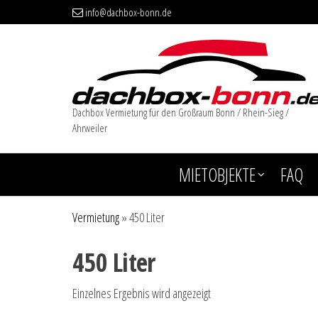
info@dachbox-bonn.de
Dachbox Vermietung für den Großraum Bonn / Rhein-Sieg /
Ahrweiler
MIETOBJEKTE
FAQ
Vermietung
»
450 Liter
450 Liter
Einzelnes Ergebnis wird angezeigt