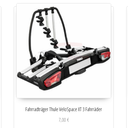
Fahrradträger Thule VeloSpace XT 3 Fahrräder
7,00
€