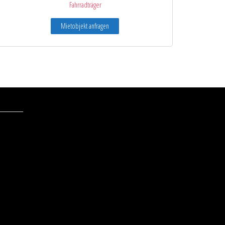
Fahrradträger
Mietobjekt anfragen