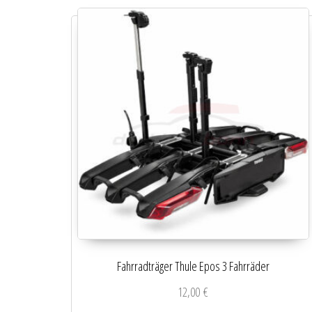
Fahrradträger Thule Epos 3 Fahrräder
12,00
€