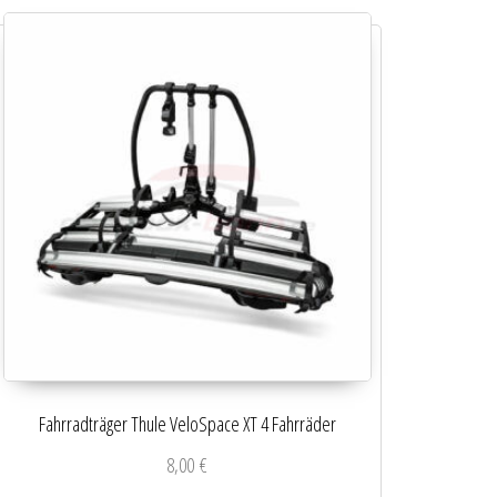
Fahrradträger Thule VeloSpace XT 4 Fahrräder
8,00
€