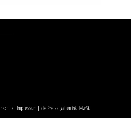
enschutz
|
Impressum
| alle Preisangaben inkl. MwSt.