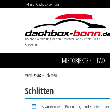
info@dachbox-bonn.de
Dachbox Vermietung für den Großraum Bonn / Rhein-Sieg /
Ahrweiler
MIETOBJEKTE
FAQ
Vermietung
»
Schlitten
Schlitten
Es wurden keine Produkte gefunden, die deiner